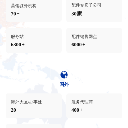
5
1
0
0
配件专卖子公司
营销驻外机构
6
0
2
0
0
0
7
0
+
3
0
家
1
1
8
1
4
1
2
0
2
9
2
5
2
3
0
3
3
6
3
4
1
4
服务站
配件销售网点
4
7
4
5
2
0
0
5
0
0
0
5
8
5
6
3
0
0
+
6
0
0
0
+
6
9
6
7
4
1
1
7
1
1
1
7
7
8
5
2
2
8
2
2
2
8
8
9
6
3
3
9
3
3
3
9
9
7
4
4
4
4
4
8
5
5
5
5
5
0
9
6
6
6
6
6
国外
0
0
7
7
7
7
7
0
1
0
8
8
8
8
8
0
2
1
9
9
9
9
9
海外大区/办事处
服务代理商
1
0
3
0
0
2
2
0
+
4
0
0
+
3
3
1
5
1
1
4
4
2
6
2
2
5