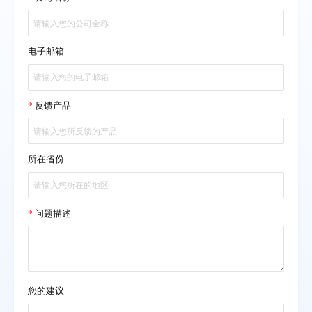
电子邮箱
反馈产品
所在省份
问题描述
您的建议