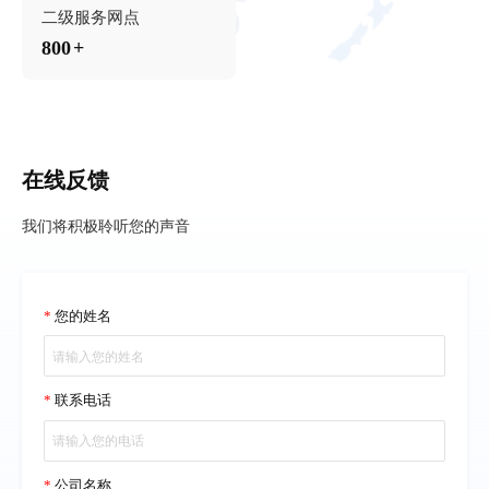
5
3
7
3
3
6
二级服务网点
6
4
8
4
4
7
0
0
7
5
9
5
5
8
0
0
+
8
6
6
6
9
1
1
9
7
7
7
2
2
8
8
8
3
3
9
9
9
4
4
5
5
在线反馈
6
6
7
7
我们将积极聆听您的声音
8
8
9
9
您的姓名
联系电话
公司名称