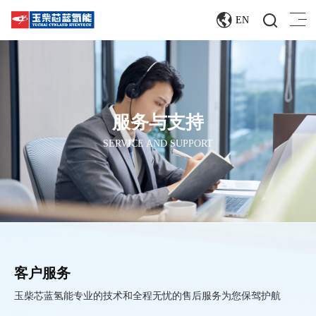
EN
服务与支持
SERVICE AND SUPPORT
客户服务
玉柴芯蓝氢能专业的技术和全程无忧的售后服务为您保驾护航