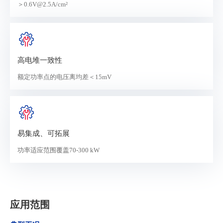
＞0.6V@2.5A/cm²
高电堆一致性
额定功率点的电压离均差＜15mV
易集成、可拓展
功率适应范围覆盖70-300 kW
应用范围