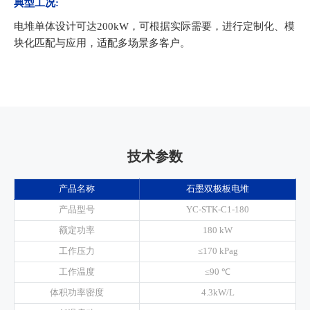
典型工况:
电堆单体设计可达200kW，可根据实际需要，进行定制化、模
块化匹配与应用，适配多场景多客户。
技术参数
产品名称
石墨双极板电堆
产品型号
YC-STK-C1-180
额定功率
180 kW
工作压力
≤170 kPag
工作温度
≤90 ℃
体积功率密度
4.3kW/L