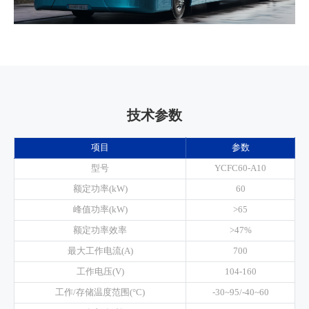
技术参数
项目
参数
型号
YCFC60-A10
额定功率(kW)
60
峰值功率(kW)
>65
额定功率效率
>47%
最大工作电流(A)
700
工作电压(V)
104-160
工作/存储温度范围(°C)
-30~95/-40~60