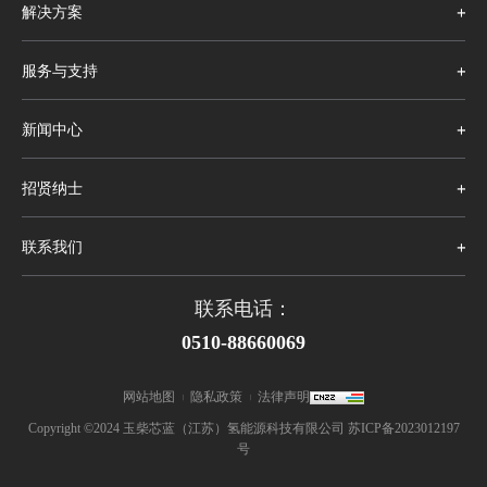
解决方案
服务与支持
新闻中心
招贤纳士
联系我们
联系电话：
0510-88660069
网站地图
隐私政策
法律声明
|
|
Copyright ©2024 玉柴芯蓝（江苏）氢能源科技有限公司 苏ICP备2023012197
号