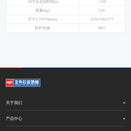
-30℃冷启动时间(s)
<120
质量(kg)
120
尺寸 L*W*H(mm)
910x740x575
防护等级
IP67
关于我们
产品中心