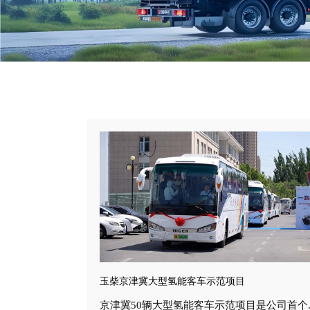
玉柴京津冀大型氢能客车示范项目
京津冀50辆大型氢能客车示范项目是公司首个..