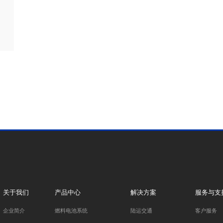
关于我们
产品中心
解决方案
服务与支
企业简介
燃料电池系统
陆运交通
客户服务