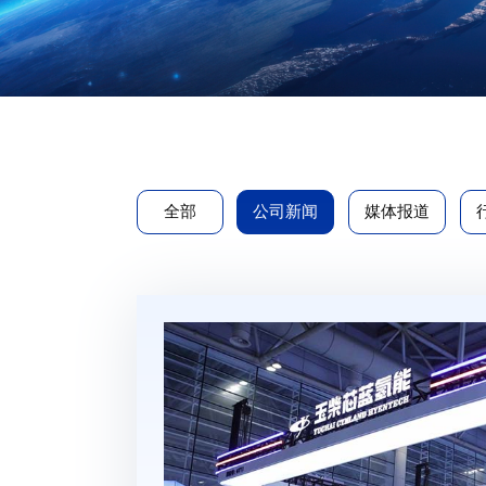
全部
公司新闻
媒体报道
动力”首登