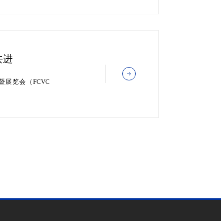
共进
暨展览会（FCVC