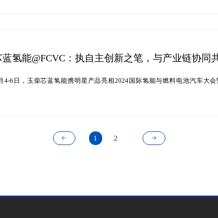
芯蓝氢能@FCVC：执自主创新之笔，与产业链协同
年6月4-6日，玉柴芯蓝氢能携明星产品亮相2024国际氢能与燃料电池汽车大会
1
2