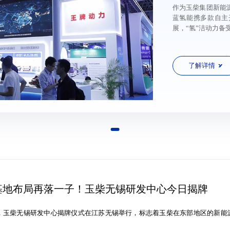
作为玉柴集团新能
蓝氢能携多款自主
展，“氢”洁动力备
了解详情
基地布局再落一子！玉柴无锡研发中心今日揭牌
日，玉柴无锡研发中心揭牌仪式在江苏无锡举行，标志着玉柴在东部地区的新能