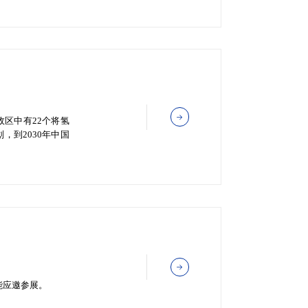
政区中有22个将氢
，到2030年中国
能应邀参展。