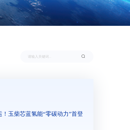
运！玉柴芯蓝氢能“零碳动力”首登