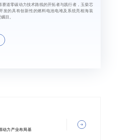
源赛道零碳动力技术路线的开拓者与践行者，玉柴芯
开发的具有创新性的燃料电池电堆及系统亮相海装
受瞩目。
源动力产业布局基