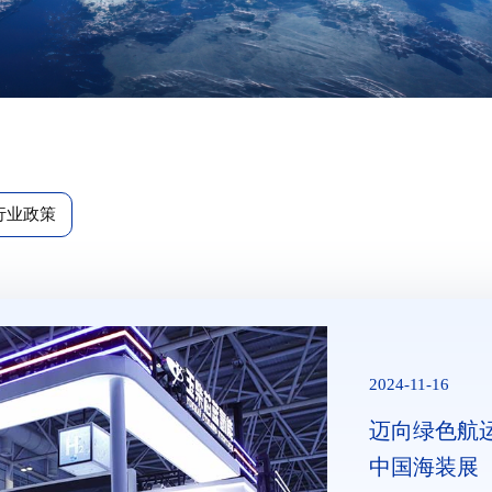
行业政策
2024-11-16
迈向绿色航
中国海装展