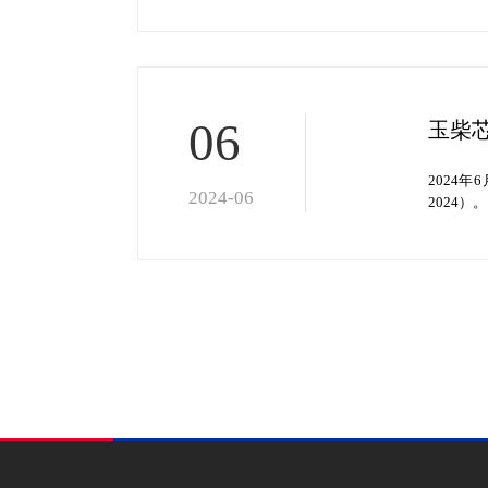
06
玉柴
2024
2024-06
2024）。