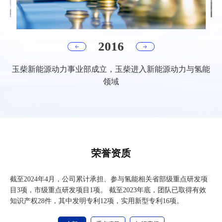
2016
玉柴新能源动力事业部成立，玉柴进入新能源动力与氢能
领域
荣誉资质
截至2024年4月，公司累计承担、参与氢能相关省部级重点研发项
目3项，市级重点研发项目1项。 截至2023年底，团队已取得有效
知识产权28件，其中发明专利12项，实用新型专利16项。