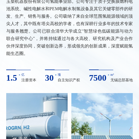
玉柴机器股份有限公司氢能事业部。公司专注于质子交换膜燃料电
0
池系统、碱性电解水和PEM电解水制氢设备及其它关键零部件的研
0
发、生产、销售与服务。公司吸纳了来自全球范围氢能源领域的顶
0
1
0
尖人才，其中既有塔尖高校的学者，也有深耕行业多年的技术专家
与服务翘楚。公司已联合清华大学成立“智慧绿色低碳能源与动力
0
2
0
联合研究中心”，并将持续通过与各大高校、研究机构及产业合作
1
0
3
1
伙伴深度协同，突破创新边界，形成领先的创新成果，深度赋能氢
2
0
4
2
能生态圈。
0
3
1
5
3
0
4
2
0
6
4
0
0
1
.
5
3
0
7
5
0
0
亿
项
m²
注册资本
自主知识产权
无锡总部基地
2
6
4
1
8
6
1
1
3
7
5
2
9
7
2
2
4
8
6
3
8
3
3
5
9
7
4
9
4
4
6
8
5
5
5
7
9
6
6
6
8
7
7
7