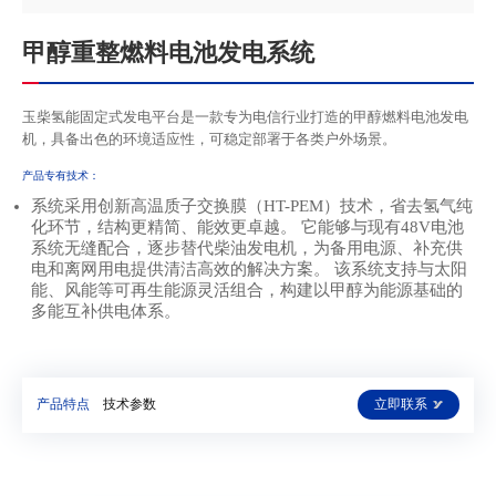
甲醇重整燃料电池发电系统
玉柴氢能固定式发电平台是一款专为电信行业打造的甲醇燃料电池发电
机，具备出色的环境适应性，可稳定部署于各类户外场景。
产品专有技术：
系统采用创新高温质子交换膜（HT-PEM）技术，省去氢气纯
化环节，结构更精简、能效更卓越。 它能够与现有48V电池
系统无缝配合，逐步替代柴油发电机，为备用电源、补充供
电和离网用电提供清洁高效的解决方案。 该系统支持与太阳
能、风能等可再生能源灵活组合，构建以甲醇为能源基础的
多能互补供电体系。
产品特点
技术参数
立即联系